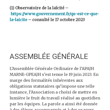
(1) Observatoire de la laïcité –
https://www.gouvernement.fr/qu-est-ce-que-
la-laicite
– consulté le 17 octobre 2023
ASSEMBLÉE GÉNÉRALE
L’Assemblée Générale Ordinaire de l’APAJH
MARNE-GPEAJH s’est tenue le 19 juin 2023. En
marge des formalités inhérentes aux
obligations statutaires qu’impose une telle
instance, l’Association a choisi de mettre en
lumière le fruit du travail réalisé au quotidien
par les équipes. La parole a ainsi été donnée
à des élèves accompagnés et à des usagers